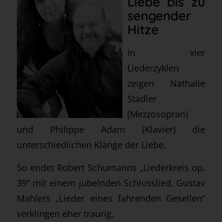
Liebe bis zu
sengender
Hitze
In vier
Liederzyklen
zeigen Nathalie
Stadler
(Mezzosopran)
und Philippe Adam (Klavier) die
unterschiedlichen Klänge der Liebe.
So endet Robert Schumanns „Liederkreis op.
39“ mit einem jubelnden Schlusslied, Gustav
Mahlers „Lieder eines fahrenden Gesellen“
verklingen eher traurig.