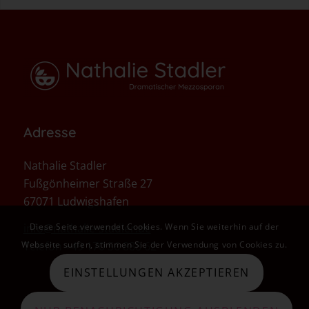
Adresse
Nathalie Stadler
Fußgönheimer Straße 27
67071 Ludwigshafen
Diese Seite verwendet Cookies. Wenn Sie weiterhin auf der
info@nathalie-stadler.de
Webseite surfen, stimmen Sie der Verwendung von Cookies zu.
Telefon +49 170 56 888 62
EINSTELLUNGEN AKZEPTIEREN