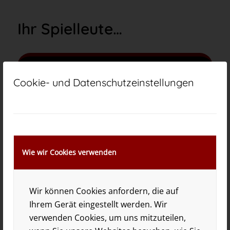
Ihr Spielleute…
Cookie- und Datenschutzeinstellungen
Wie wir Cookies verwenden
Wir können Cookies anfordern, die auf
Oj, sieh dort drüben…
Ihrem Gerät eingestellt werden. Wir
verwenden Cookies, um uns mitzuteilen,