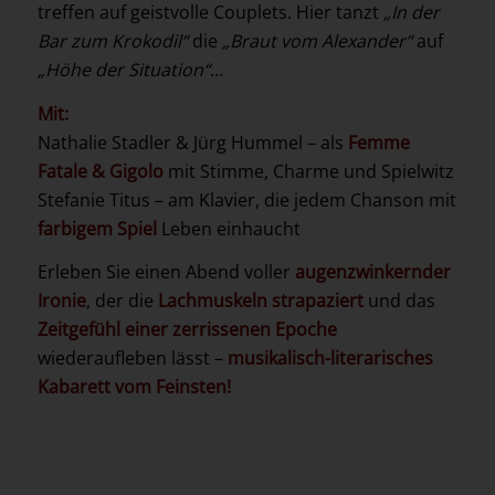
treffen auf geistvolle Couplets. Hier tanzt
„In der
Bar zum Krokodil“
die
„Braut vom Alexander“
auf
„Höhe der Situation“
…
Mit:
Nathalie Stadler & Jürg Hummel – als
Femme
Fatale & Gigolo
mit Stimme, Charme und Spielwitz
Stefanie Titus – am Klavier, die jedem Chanson mit
farbigem Spiel
Leben einhaucht
Erleben Sie einen Abend voller
augenzwinkernder
Ironie
, der die
Lachmuskeln strapaziert
und das
Zeitgefühl einer zerrissenen Epoche
wiederaufleben lässt –
musikalisch-literarisches
Kabarett vom Feinsten!