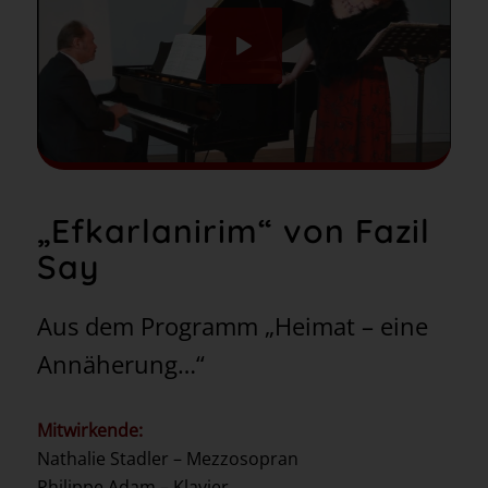
„
Efkarlanirim
“
von Fazil
Say
Aus dem Programm „Heimat – eine
Annäherung…“
Mitwirkende:
Nathalie Stadler – Mezzosopran
Philippe Adam – Klavier